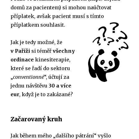
domů za pacientem) si mohou naúčtovat
příplatek, avšak pacient musí s tímto
příplatkem souhlasit.
Jak je tedy možné, že
v Paříži
si téměř
všechny
ordinace
kinesiterapie,
které se řadí do sektoru
„
conventionné
“, účtují za
jednu návštěvu
30 a více
eur
, když je to zakázané?
Začarovaný kruh
Jak během mého „dalšího pátrání“ vyšlo