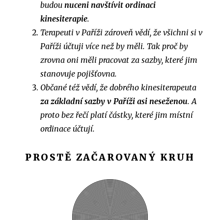
budou
nuceni navštívit ordinaci
kinesiterapie
.
Terapeuti v Paříži zároveň vědí, že všichni si v
Paříži účtuji více než by měli. Tak proč by
zrovna oni měli pracovat za sazby, které jim
stanovuje pojišťovna.
Občané též vědí, že dobrého kinesiterapeuta
za základní sazby v Paříži asi neseženou
. A
proto bez řečí platí částky, které jim místní
ordinace účtují.
PROSTĚ ZAČAROVANÝ KRUH