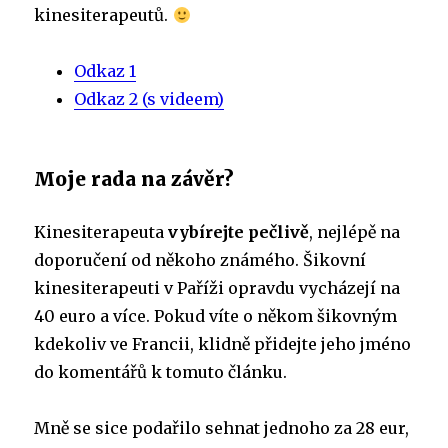
kinesiterapeutů.
Odkaz 1
Odkaz 2 (s videem)
Moje rada na závěr?
Kinesiterapeuta
vybírejte pečlivě
, nejlépě na
doporučení od někoho známého. Šikovní
kinesiterapeuti v Paříži opravdu vycházejí na
40 euro a více. Pokud víte o někom šikovným
kdekoliv ve Francii, klidně přidejte jeho jméno
do komentářů k tomuto článku.
Mně se sice podařilo sehnat jednoho za 28 eur,