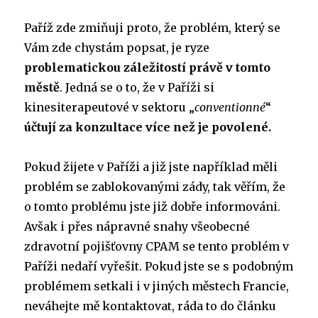
Paříž zde zmiňuji proto, že problém, který se
Vám zde chystám popsat, je ryze
problematickou záležitostí právě v tomto
městě
. Jedná se o to, že v Paříži si
kinesiterapeutové v sektoru „
conventionné
“
účtují za konzultace více než je povolené.
Pokud žijete v Paříži a již jste například měli
problém se zablokovanými zády, tak věřím, že
o tomto problému jste již dobře informováni.
Avšak i přes nápravné snahy všeobecné
zdravotní pojišťovny CPAM se tento problém v
Paříži nedaří vyřešit. Pokud jste se s podobným
problémem setkali i v jiných městech Francie,
neváhejte mě kontaktovat, ráda to do článku