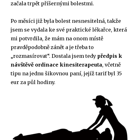
začala trpět příšernými bolestmi.
Po měsíci již byla bolest nesnesitelná, takže
jsem se vydala ke své praktické lékařce, která
mi potvrdila, že mám na onom místě
pravděpodobně zánět a je třeba to
„rozmasírovat“. Dostala jsem tedy
předpis k
návštěvě ordinace kinesiterapeuta
, včetně
tipu na jednu šikovnou paní, jejíž tarif byl 35
eur za půl hodiny.