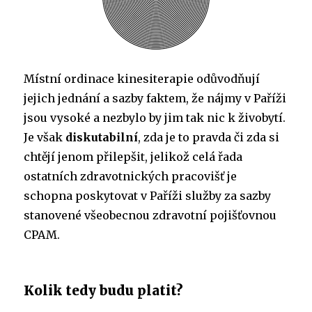
Místní ordinace kinesiterapie odůvodňují
jejich jednání a sazby faktem, že nájmy v Paříži
jsou vysoké a nezbylo by jim tak nic k živobytí.
Je však
diskutabilní
, zda je to pravda či zda si
chtějí jenom přilepšit, jelikož celá řada
ostatních zdravotnických pracovišť je
schopna poskytovat v Paříži služby za sazby
stanovené všeobecnou zdravotní pojišťovnou
CPAM.
Kolik tedy budu platit?