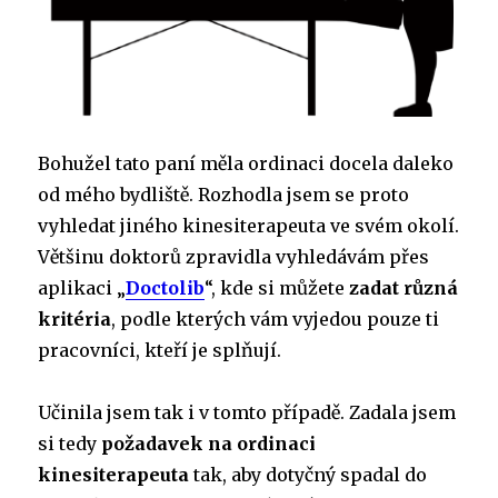
Bohužel tato paní měla ordinaci docela daleko
od mého bydliště. Rozhodla jsem se proto
vyhledat jiného kinesiterapeuta ve svém okolí.
Většinu doktorů zpravidla vyhledávám přes
aplikaci „
Doctolib
“, kde si můžete
zadat různá
kritéria
, podle kterých vám vyjedou pouze ti
pracovníci, kteří je splňují.
Učinila jsem tak i v tomto případě. Zadala jsem
si tedy
požadavek na ordinaci
kinesiterapeuta
tak, aby dotyčný spadal do