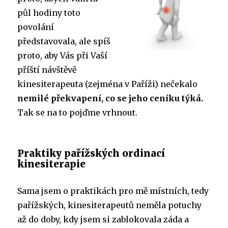
půl hodiny toto
povolání
představovala, ale spíš
proto, aby Vás při Vaší
příští návštěvě
kinesiterapeuta (zejména v Paříži) nečekalo
nemilé překvapení, co se jeho ceníku týká.
Tak se na to pojďme vrhnout.
Praktiky pařížských ordinací
kinesiterapie
Sama jsem o praktikách pro mě místních, tedy
pařížských, kinesiterapeutů neměla potuchy
až do doby, kdy jsem si zablokovala záda a