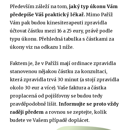
Především záleží na tom,
jaký typ úkonu Vám
předepíše Váš praktický lékař.
Mimo Paříž
Vám pak budou kinesiterapeuti zpravidla
účtovat částku mezi 16 a 25 eury, právě podle
typu úkonu. Přehledná tabulka s částkami za
úkony viz na odkazu 1 níže.
Faktem je, že v Paříži mají ordinace zpravidla
stanovenou nějakou částku za konzultaci,
která zpravidla trvá 30 minut (a stojí zpravidla
okolo 30 eur a více). Vaše faktura a částka
proplacená od pojišťovny se budou tedy
pravděpodobně lišit.
Informujte se proto vždy
raději předem
a rovnou se zeptejte, kolik
budete ve Vašem případě doplácet.