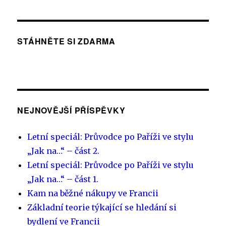
STÁHNĚTE SI ZDARMA
NEJNOVĚJŠÍ PŘÍSPĚVKY
Letní speciál: Průvodce po Paříži ve stylu
„Jak na…“ – část 2.
Letní speciál: Průvodce po Paříži ve stylu
„Jak na…“ – část 1.
Kam na běžné nákupy ve Francii
Základní teorie týkající se hledání si
bydlení ve Francii