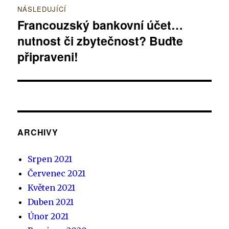
NÁSLEDUJÍCÍ
Francouzský bankovní účet…
Následující
nutnost či zbytečnost? Buďte
příspěvek:
připraveni!
ARCHIVY
Srpen 2021
Červenec 2021
Květen 2021
Duben 2021
Únor 2021