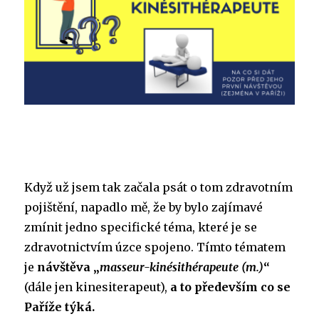
Když už jsem tak začala psát o tom zdravotním
pojištění, napadlo mě, že by bylo zajímavé
zmínit jedno specifické téma, které je se
zdravotnictvím úzce spojeno. Tímto tématem
je
návštěva „
masseur-kinésithérapeute (m.)
“
(dále jen kinesiterapeut),
a to především co se
Paříže týká.