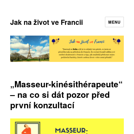
Jak na život ve Francii
MENU
„Masseur-kinésithérapeute“
– na co si dát pozor před
první konzultací