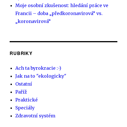
Moje osobní zkušenost: hledání práce ve
Francii – doba „předkoronavirová“ vs.
„koronavirová“
RUBRIKY
Ach ta byrokracie :-)
Jak na to "ekologicky"
Ostatní
Paříž
Praktické
Speciály
Zdravotní systém