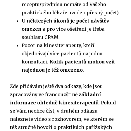
receptu/předpisu nemáte od Vašeho
praktického lékaře uveden přesný počet).
U některých úkonů je počet návštěv
omezen
a pro více ošetření je třeba
souhlasu CPAM.
Pozor na kinesiterapeuty, kteří
objednávají více pacientů na jednu
konzultaci.
Kolik pacientů mohou vzít
najednou je též omezeno
.
Zde přidávám ještě dva odkazy, kde jsou
zpracovány ve francouzštině
základní
informace ohledně kinesiterapeutů
. Pokud
se Vám nechce číst, v druhém odkazu
naleznete video s rozhovorem, ve kterém se
též stručně hovoří o praktikách pařížských